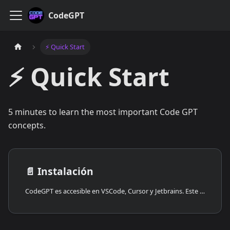
CodeGPT
⚡️ Quick Start
⚡️ Quick Start
5 minutes to learn the most important Code GPT
concepts.
📄️
Instalación
CodeGPT es accesible en VSCode, Cursor y Jetbrains. Este tutorial te guiará a través del proceso de instalación, independientemente de tu editor de texto preferido.