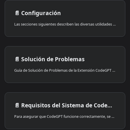
📄️
Configuración
Las secciones siguientes describen las diversas utilidades y configuraciones de la aplicación CodeGPT.
📄️
Solución de Problemas
Guía de Solución de Problemas de la Extensión CodeGPT para VSCode
📄️
Requisitos del Sistema de CodeGPT
Para asegurar que CodeGPT funcione correctamente, se deben cumplir los siguientes requisitos de software y hardware: