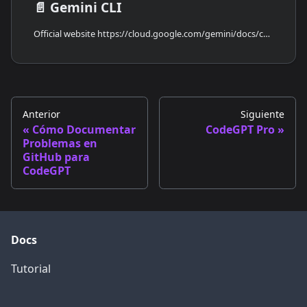
📄️
Gemini CLI
Official website https://cloud.google.com/gemini/docs/codeassist/gemini-cli
Anterior
Siguiente
Cómo Documentar
CodeGPT Pro
Problemas en
GitHub para
CodeGPT
Docs
Tutorial