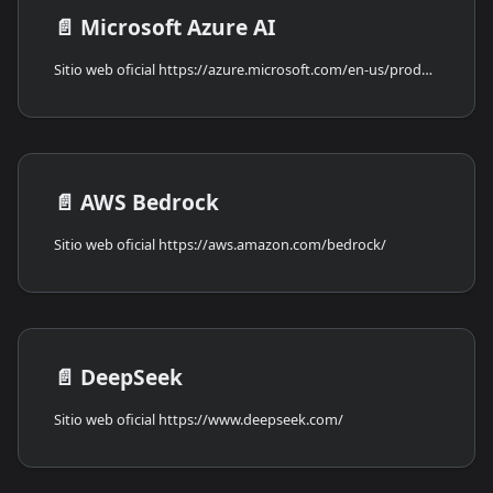
📄️
Microsoft Azure AI
Sitio web oficial https://azure.microsoft.com/en-us/products/ai-services/openai-service
📄️
AWS Bedrock
Sitio web oficial https://aws.amazon.com/bedrock/
📄️
DeepSeek
Sitio web oficial https://www.deepseek.com/