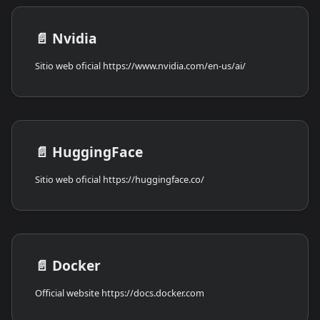
📄️
Nvidia
Sitio web oficial https://www.nvidia.com/en-us/ai/
📄️
HuggingFace
Sitio web oficial https://huggingface.co/
📄️
Docker
Official website https://docs.docker.com