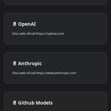
📄️
OpenAI
Sitio web oficial https://openai.com
📄️
Anthropic
Sitio web oficial https://www.anthropic.com
📄️
Github Models