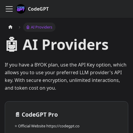
CodeGPT
🤖 AI Providers
🤖 AI Providers
If you have a BYOK plan, use the API Key option, which
allows you to use your preferred LLM provider's API
key. With secure encryption, unlimited interactions,
and token cost on you.
📄️
CodeGPT Pro
⭐️ Official Website https://codegpt.co