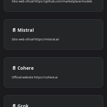
Sitio web oficial https://github.com/marketplace/models
📄️
Mistral
Sitio web oficial https://mistral.ai/
📄️
Cohere
Official website https://cohere.ai
📄️
Grok