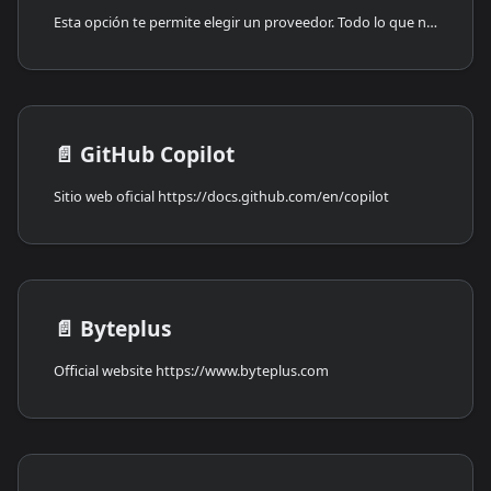
Esta opción te permite elegir un proveedor. Todo lo que necesitas para conectarte es la clave API y el Enlace Personalizado del proveedor (punto final de completación), comúnmente el enlace de registro.
📄️
GitHub Copilot
Sitio web oficial https://docs.github.com/en/copilot
📄️
Byteplus
Official website https://www.byteplus.com